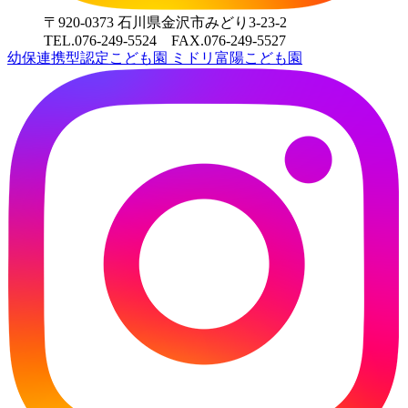
〒920-0373 石川県金沢市みどり3-23-2
TEL.076-249-5524 FAX.076-249-5527
幼保連携型認定こども園
ミドリ富陽こども園