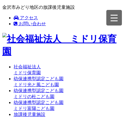
金沢市みどり地区の放課後児童施設
アクセス
お問い合わせ
社会福祉法人
ミドリ保育園
幼保連携型認定こども園
ミドリ光と風こども園
幼保連携型認定こども園
ミドリの杜こども園
幼保連携型認定こども園
ミドリ富陽こども園
放課後児童施設