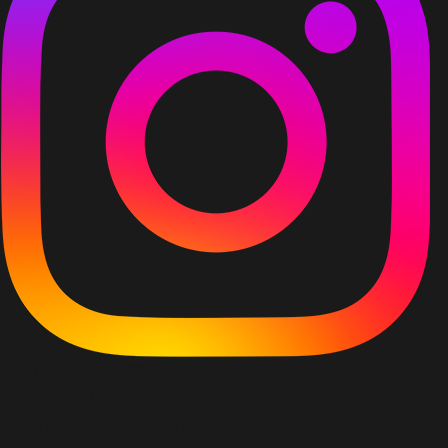
〒921-8834 石川県野々市市中林
2丁目67街区1
TEL.076-225-5640 FAX.076-225-5641