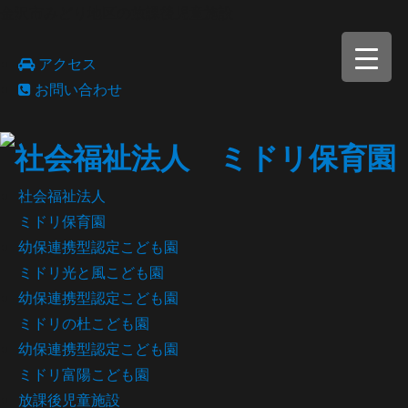
金沢市みどり地区の放課後児童施設
アクセス
お問い合わせ
社会福祉法人
ミドリ保育園
幼保連携型認定こども園
ミドリ光と風こども園
幼保連携型認定こども園
ミドリの杜こども園
幼保連携型認定こども園
ミドリ富陽こども園
放課後児童施設