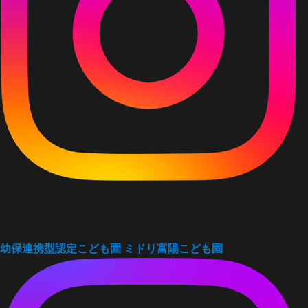
〒920-0373 石川県金沢市みどり3-23-2
TEL.076-249-5524 FAX.076-249-5527
幼保連携型認定こども園
ミドリ富陽こども園