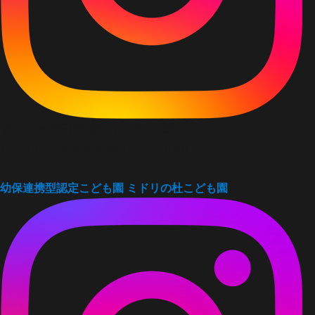
〒920-0366 石川県金沢市南塚町233
TEL.076-249-6339 FAX.076-249-6716
幼保連携型認定こども園
ミドリの杜こども園