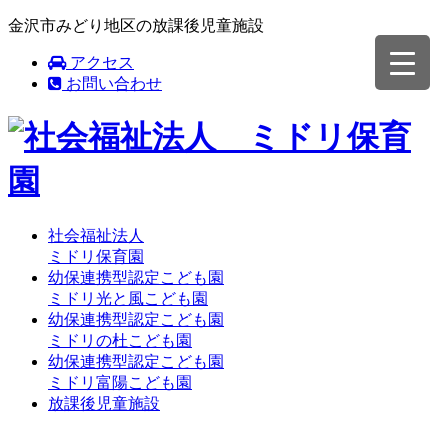
金沢市みどり地区の放課後児童施設
アクセス
お問い合わせ
社会福祉法人
ミドリ保育園
幼保連携型認定こども園
ミドリ光と風こども園
幼保連携型認定こども園
ミドリの杜こども園
幼保連携型認定こども園
ミドリ富陽こども園
放課後児童施設