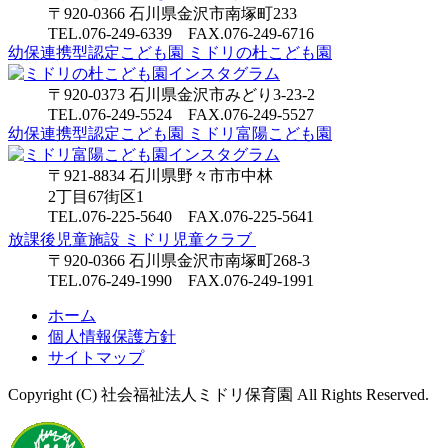
〒920-0366 石川県金沢市南塚町233
ゲ
TEL.076-249-6339 FAX.076-249-6716
幼保連携型認定こども園
ミドリの杜こども園
ー
シ
〒920-0373 石川県金沢市みどり3-23-2
TEL.076-249-5524 FAX.076-249-5527
ョ
幼保連携型認定こども園
ミドリ富陽こども園
ン
〒921-8834 石川県野々市市中林
2丁目67街区1
TEL.076-225-5640 FAX.076-225-5641
放課後児童施設 ミドリ児童クラブ
〒920-0366 石川県金沢市南塚町268-3
TEL.076-249-1990 FAX.076-249-1991
ホーム
個人情報保護方針
サイトマップ
Copyright (C) 社会福祉法人ミドリ保育園 All Rights Reserved.