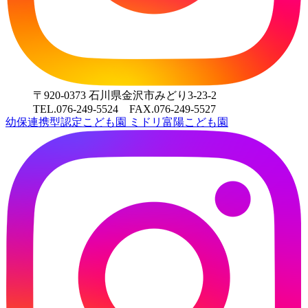
〒920-0373 石川県金沢市みどり3-23-2
TEL.076-249-5524 FAX.076-249-5527
幼保連携型認定こども園
ミドリ富陽こども園