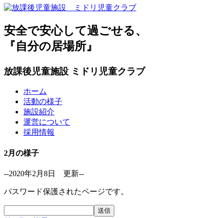
安全で安心して過ごせる、
『自分の居場所』
放課後児童施設 ミドリ児童クラブ
ホーム
活動の様子
施設紹介
運営について
採用情報
2月の様子
--2020年2月8日 更新--
パスワード保護されたページです。