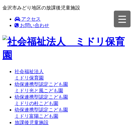
金沢市みどり地区の放課後児童施設
アクセス
お問い合わせ
社会福祉法人
ミドリ保育園
幼保連携型認定こども園
ミドリ光と風こども園
幼保連携型認定こども園
ミドリの杜こども園
幼保連携型認定こども園
ミドリ富陽こども園
放課後児童施設