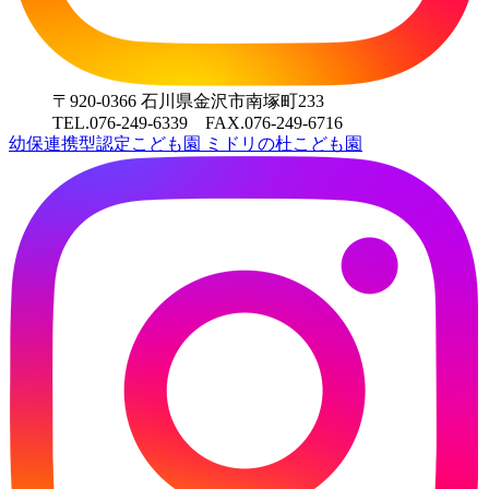
〒920-0366 石川県金沢市南塚町233
TEL.076-249-6339 FAX.076-249-6716
幼保連携型認定こども園
ミドリの杜こども園