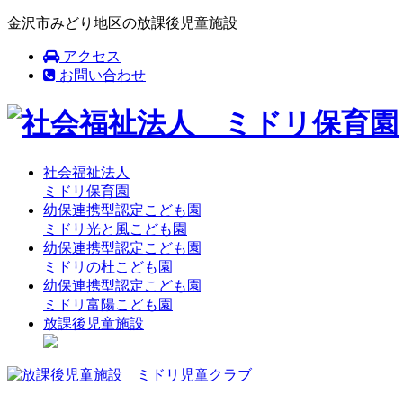
金沢市みどり地区の放課後児童施設
アクセス
お問い合わせ
社会福祉法人
ミドリ保育園
幼保連携型認定こども園
ミドリ光と風こども園
幼保連携型認定こども園
ミドリの杜こども園
幼保連携型認定こども園
ミドリ富陽こども園
放課後児童施設