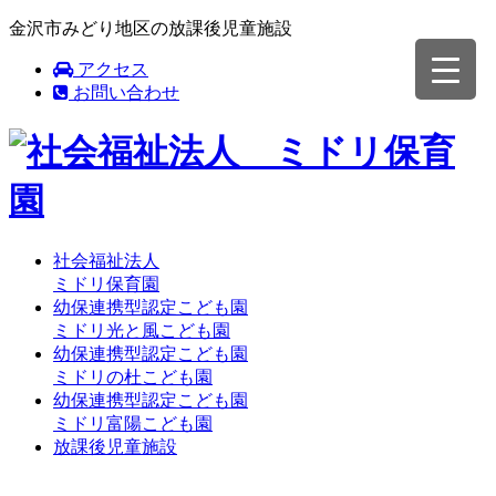
金沢市みどり地区の放課後児童施設
アクセス
お問い合わせ
社会福祉法人
ミドリ保育園
幼保連携型認定こども園
ミドリ光と風こども園
幼保連携型認定こども園
ミドリの杜こども園
幼保連携型認定こども園
ミドリ富陽こども園
放課後児童施設