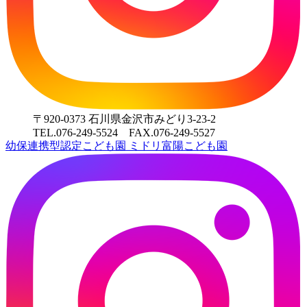
〒920-0373 石川県金沢市みどり3-23-2
TEL.076-249-5524 FAX.076-249-5527
幼保連携型認定こども園
ミドリ富陽こども園