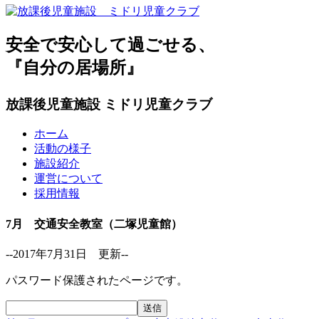
安全で安心して過ごせる、
『自分の居場所』
放課後児童施設 ミドリ児童クラブ
ホーム
活動の様子
施設紹介
運営について
採用情報
7月 交通安全教室（二塚児童館）
--2017年7月31日 更新--
パスワード保護されたページです。