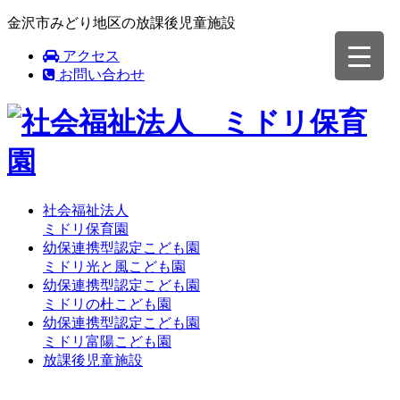
金沢市みどり地区の放課後児童施設
アクセス
お問い合わせ
社会福祉法人
ミドリ保育園
幼保連携型認定こども園
ミドリ光と風こども園
幼保連携型認定こども園
ミドリの杜こども園
幼保連携型認定こども園
ミドリ富陽こども園
放課後児童施設